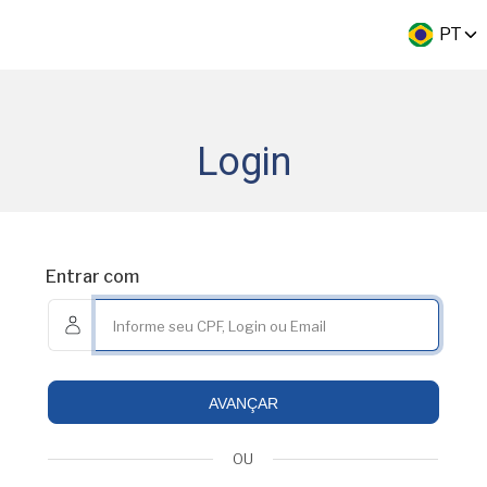
PT
Login
Entrar com
AVANÇAR
OU