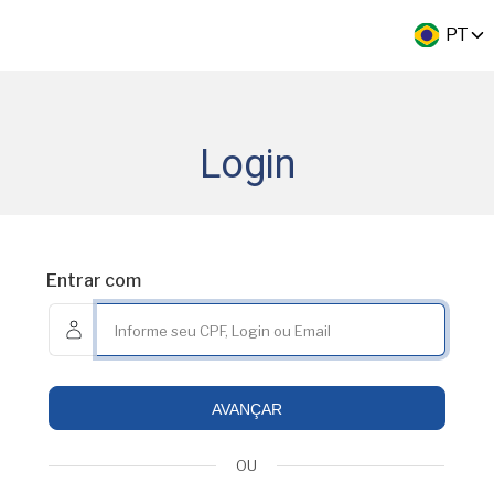
PT
Login
Entrar com
AVANÇAR
OU